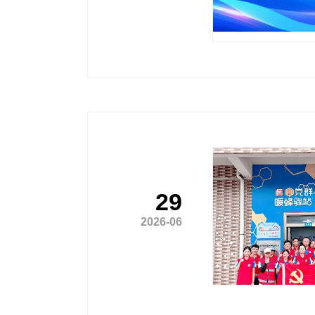
29
2026-06