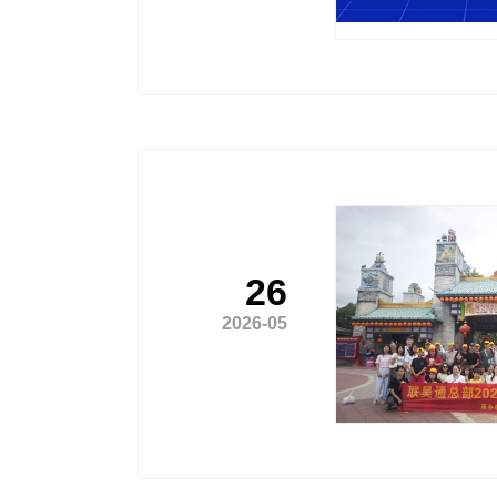
26
2026-05