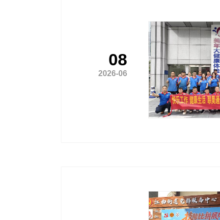
08
2026-06