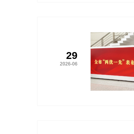
29
2026-06