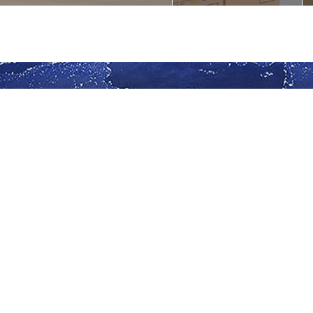
务品质典范 创区域商