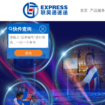
首页
产品服
快件查询