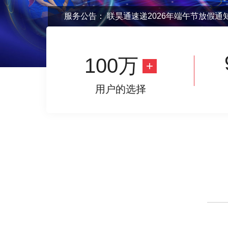
服务公告：
联昊通速递2026年端午节放假通
100万
用户的选择