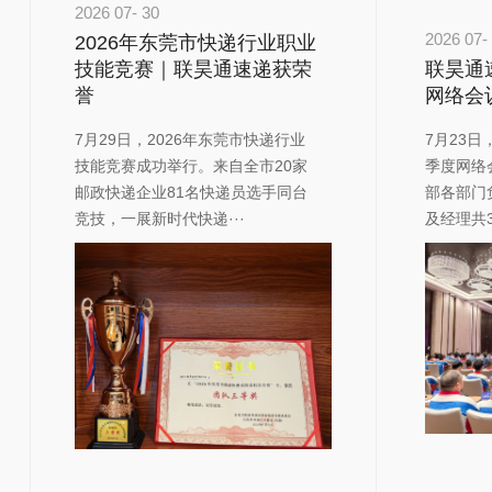
2026
07-
30
2026
07-
2026年东莞市快递行业职业
技能竞赛｜联昊通速递获荣
联昊通
誉
网络会
​7月29日，2026年东莞市快递行业
​7月23
技能竞赛成功举行。来自全市20家
季度网络
邮政快递企业81名快递员选手同台
部各部门
竞技，一展新时代快递···
及经理共3