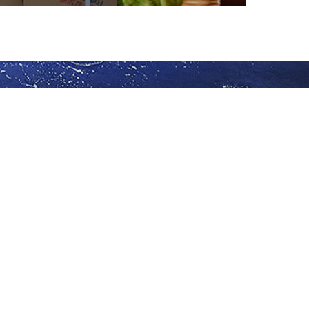
务速递标榜