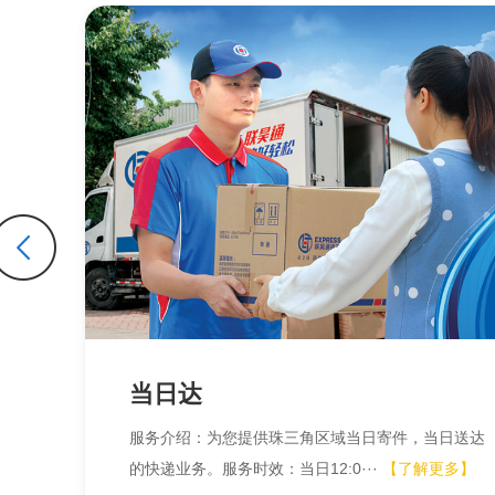
当日达
：珠
服务介绍：为您提供珠三角区域当日寄件，当日送达
】
的快递业务。服务时效：当日12:0···
【了解更多】