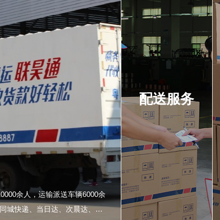
配送服务
000余人，运输派送车辆6000余
同城快递、当日达、次晨达、次