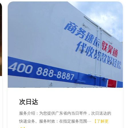
次日达
服务介绍：为您提供广东省内当日寄件，次日送达的
快递业务。服务时效：在指定服务范围···
【了解更