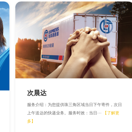
次晨达
服务介绍：为您提供珠三角区域当日下午寄件，次日
上午送达的快递业务。服务时效：当日···
【了解更
多】