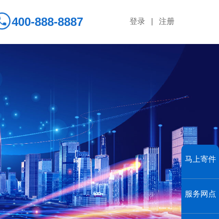
400-888-8887
登录 | 注册
马上寄件
服务网点