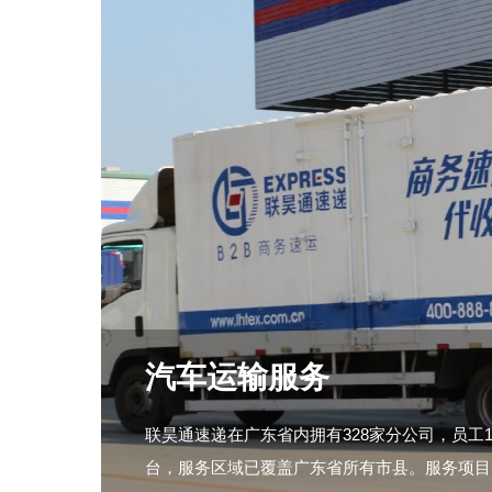
汽车运输服务
联昊通速递在广东省内拥有328家分公司，员工10
台，服务区域已覆盖广东省所有市县。服务项目