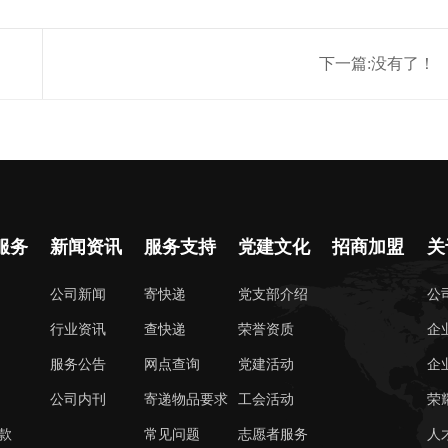
下一篇:没有了！
服务
新闻资讯
服务支持
党建文化
招商加盟
关
公司新闻
寄快递
党支部介绍
公
行业资讯
查快递
荣誉资质
企
服务公告
网点查询
党建活动
企
公司内刊
寄递物品要求
工会活动
荣
款
常见问题
志愿者服务
人