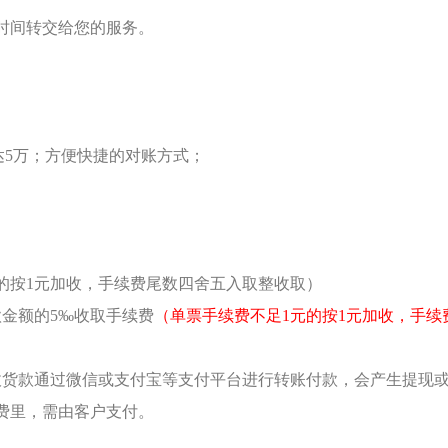
时间转交给您的服务。
达5万；方便快捷的对账方式；
元的按1元加收，手续费尾数四舍五入取整收取）
金额的5‰收取手续费
（单票手续费不足1元的按1元加收，手续
收货款通过微信或支付宝等支付平台进行转账付款，会产生提现
费里，需由客户支付。