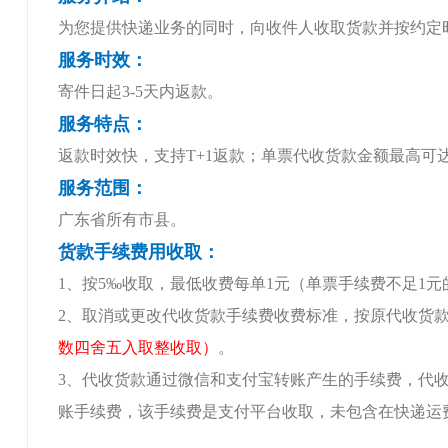
为您提供快递业务的同时，向收件人收取货款并按约定
服务时效：
寄件日起3-5天内返款。
服务特点：
返款时效快，支持T+1返款；单票代收货款金额最高可
服务范围：
广东省所有市县。
货款手续费用收取：
1、按5‰收取，最低收费每单1元（单票手续费不足1
2、取消或更改代收货款手续费收费标准，按原代收货款
数四舍五入取整收取）
。
3、代收货款通过微信和支付宝转账产生的手续费，代
账手续费，该手续费是支付平台收取，未包含在快递运