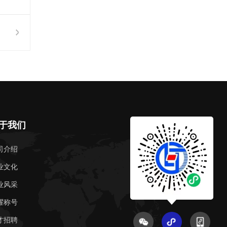
于我们
司介绍
业文化
业风采
耀称号
才招聘