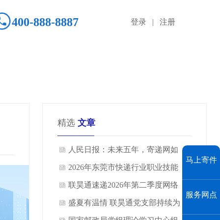
400-888-8887
登录 | 注册
精选
文章
人民日报：未来五年，寄递网如
马上寄件
何由大到强
2026年东莞市快递行业职业技能
竞赛｜联昊通速递获荣誉
联昊通速递2026年第二季度网络
服务网点
会议圆满召开
盛夏有温情 联昊通党支部持续为