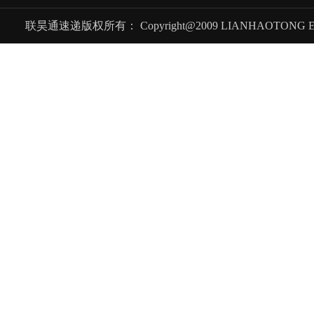
联昊通速递版权所有： Copyright@2009 LIANHAOTONG EXPRES