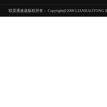
联昊通速递版权所有： Copyright@2009 LIANHAOTONG EXPRES