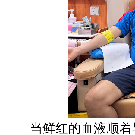
当鲜红的血液顺着